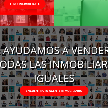
ELIGE INMOBILIARIA
 AYUDAMOS A VENDER
ODAS LAS INMOBILIA
IGUALES
ENCUENTRA TU AGENTE INMOBILIARIO