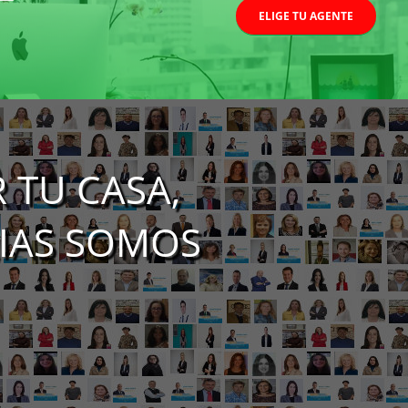
ELIGE TU AGENTE
 TU CASA,
RIAS SOMOS