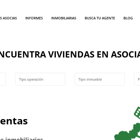
S ASOCIAS
INFORMES
INMOBILIARIAS
BUSCA TU AGENTE
BLOG
NCUENTRA VIVIENDAS EN ASOCI
ventas
es inmobiliarios