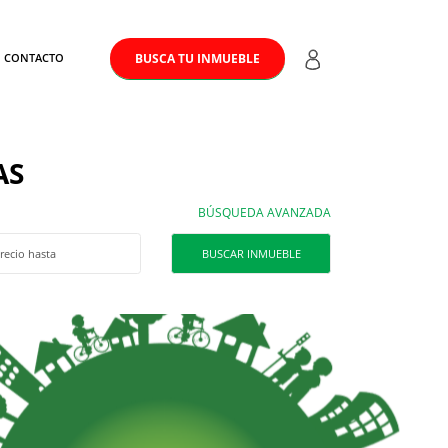
CONTACTO
BUSCA TU INMUEBLE
AS
BÚSQUEDA AVANZADA
BUSCAR INMUEBLE