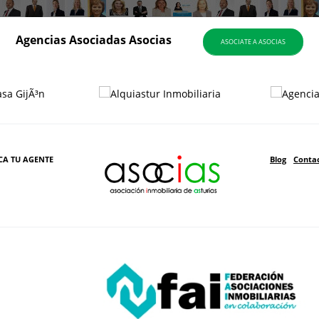
Agencias Asociadas Asocias
ASOCIATE A ASOCIAS
CA TU AGENTE
Blog
Conta