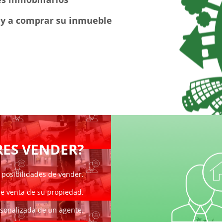
r y a comprar su inmueble
RES VENDER?
 posibilidades de vender.
de venta de su propiedad.
sonalizada de un agente.