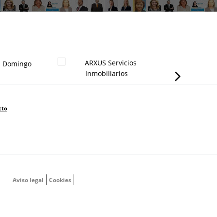
cto
Aviso legal
Cookies