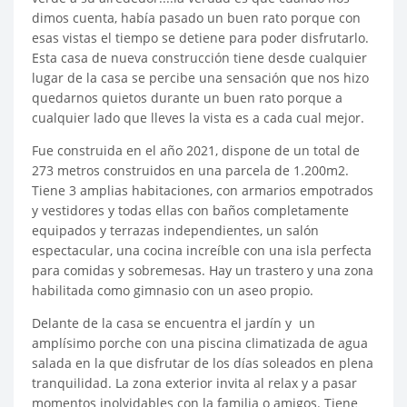
dimos cuenta, había pasado un buen rato porque con
esas vistas el tiempo se detiene para poder disfrutarlo.
Esta casa de nueva construcción tiene desde cualquier
lugar de la casa se percibe una sensación que nos hizo
quedarnos quietos durante un buen rato porque a
cualquier lado que lleves la vista es a cada cual mejor.
Fue construida en el año 2021, dispone de un total de
273 metros construidos en una parcela de 1.200m2.
Tiene 3 amplias habitaciones, con armarios empotrados
y vestidores y todas ellas con baños completamente
equipados y terrazas independientes, un salón
espectacular, una cocina increíble con una isla perfecta
para comidas y sobremesas. Hay un trastero y una zona
habilitada como gimnasio con un aseo propio.
Delante de la casa se encuentra el jardín y un
amplísimo porche con una piscina climatizada de agua
salada en la que disfrutar de los días soleados en plena
tranquilidad. La zona exterior invita al relax y a pasar
momentos inolvidables con la familia o amigos. Tiene