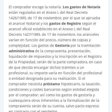
El comprador escoge la notaría.
Los gastos de Notaría
están regulados en el Anexo I, del Real Decreto
1426/1989, de 17 de noviembre, por el que se aprueba
el arancel Notarial y los
gastos de Registro
según el
arancel oficial establecido en el Anexo I, del Real
Decreto 1427/1989, de 17 de noviembre, los aranceles
varían en función del precio, número de copias y
complejidad. Los gastos de
Gestoría
por la tramitación
administrativa
de la compraventa, presentación,
liquidación de impuestos y la inscripción en el Registro
de la Propiedad, serán de la parte compradora, en caso
de que decida encargar dichos trámites a un
profesional, su importe varía en función del profesional
o entidad designada para su realización. Si el
comprador necesita
préstamo
hipotecario, la tasación,
condiciones y costes bancarios según entidad elegida
por el comprador; así como los gastos de gestoría y
cualesquiera otros inherentes a la formalización de la
compraventa serán de su cuenta, salvo pacto expreso
en contrario con el vendedor..