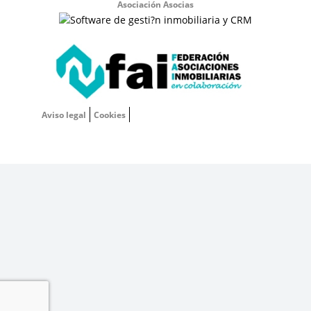
Asociación Asocias
Aviso legal
Cookies