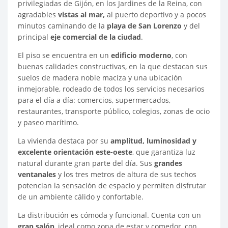
privilegiadas de Gijón, en los Jardines de la Reina, con
agradables
vistas al mar,
al puerto deportivo y a pocos
minutos caminando de la
playa de San Lorenzo
y del
principal
eje comercial de la ciudad
.
El piso se encuentra en un
edificio moderno
, con
buenas calidades constructivas, en la que destacan sus
suelos de madera noble maciza y una ubicación
inmejorable, rodeado de todos los servicios necesarios
para el día a día: comercios, supermercados,
restaurantes, transporte público, colegios, zonas de ocio
y paseo marítimo.
La vivienda destaca por su
amplitud, luminosidad y
excelente orientación este-oeste
, que garantiza luz
natural durante gran parte del día. Sus
grandes
ventanales
y los tres metros de altura de sus techos
potencian la sensación de espacio y permiten disfrutar
de un ambiente cálido y confortable.
La distribución es cómoda y funcional. Cuenta con un
gran salón
, ideal como zona de estar y comedor, con