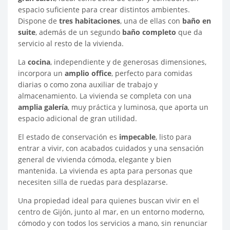
espacio suficiente para crear distintos ambientes.
Dispone de
tres habitaciones
, una de ellas con
baño en
suite
, además de un segundo
baño completo
que da
servicio al resto de la vivienda.
La
cocina
, independiente y de generosas dimensiones,
incorpora un
amplio office
, perfecto para comidas
diarias o como zona auxiliar de trabajo y
almacenamiento. La vivienda se completa con una
amplia galería
, muy práctica y luminosa, que aporta un
espacio adicional de gran utilidad.
El estado de conservación es
impecable
, listo para
entrar a vivir, con acabados cuidados y una sensación
general de vivienda cómoda, elegante y bien
mantenida. La vivienda es apta para personas que
necesiten silla de ruedas para desplazarse.
Una propiedad ideal para quienes buscan vivir en el
centro de Gijón, junto al mar, en un entorno moderno,
cómodo y con todos los servicios a mano, sin renunciar