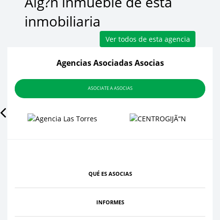
Alg?n inmueble de esta
inmobiliaria
Ver todos de esta agencia
Agencias Asociadas Asocias
ASOCIATE A ASOCIAS
QUÉ ES ASOCIAS
INFORMES